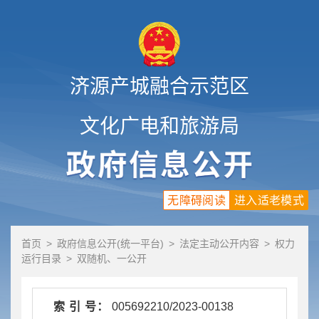
济源产城融合示范区
文化广电和旅游局
无障碍阅读
进入适老模式
首页
>
政府信息公开(统一平台)
>
法定主动公开内容
>
权力
运行目录
>
双随机、一公开
索 引 号：
005692210/2023-00138