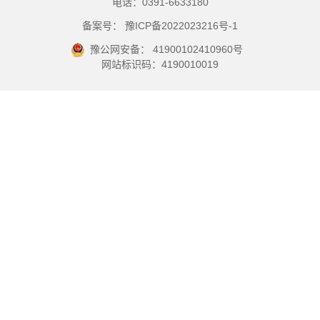
电话：0391-6633180
备案号： 豫ICP备2022023216号-1
豫公网安备： 41900102410960号
网站标识码：4190010019