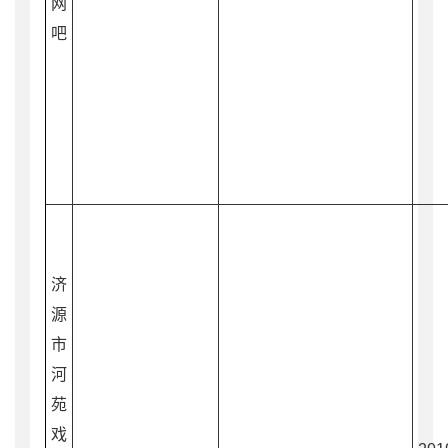
网
吧
济
源
市
河
苑
戏