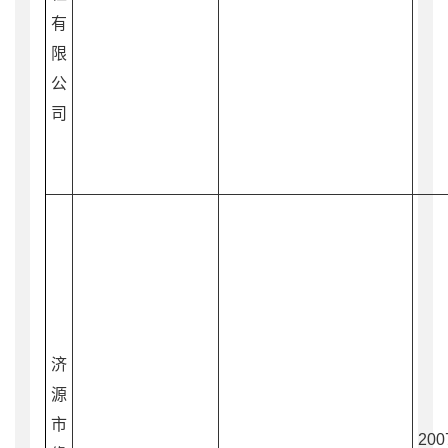
有
限
公
司
济
源
市
200