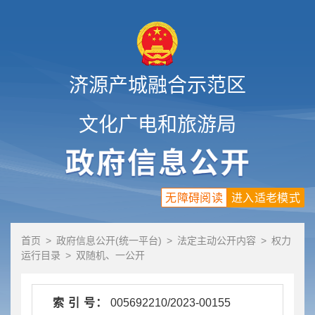
济源产城融合示范区
文化广电和旅游局
无障碍阅读
进入适老模式
首页
>
政府信息公开(统一平台)
>
法定主动公开内容
>
权力
运行目录
>
双随机、一公开
索 引 号：
005692210/2023-00155