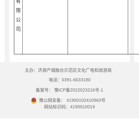
有
限
公
司
主办：济源产城融合示范区文化广电和旅游局
电话：0391-6633180
备案号： 豫ICP备2022023216号-1
豫公网安备： 41900102410960号
网站标识码：4190010019