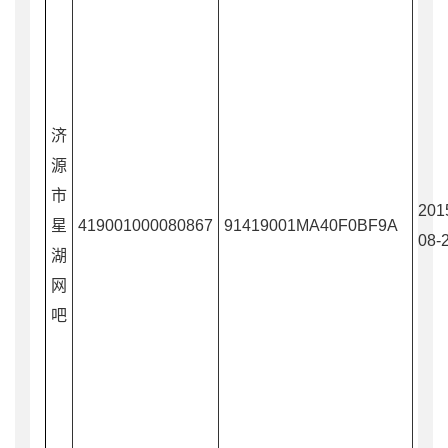
济
源
市
201
星
419001000080867
91419001MA40F0BF9A
08-
湖
网
吧