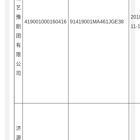
艺
豫
201
419001000160416
91419001MA461JGE38
剧
11-
团
有
限
公
司
济
源