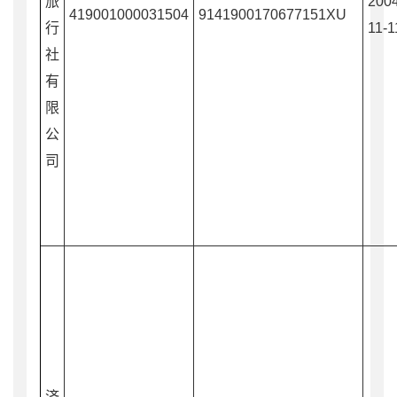
旅
2004
419001000031504
9141900170677151XU
行
11-1
社
有
限
公
司
济