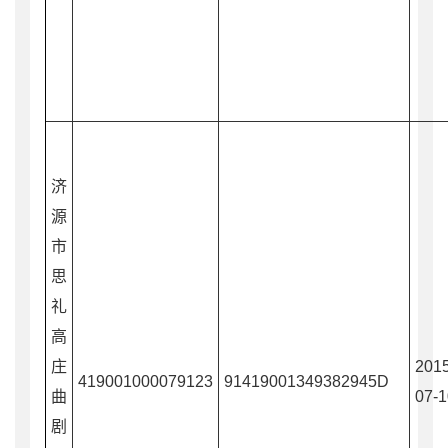
济
源
市
思
礼
高
庄
2015
419001000079123
91419001349382945D
曲
07-1
剧