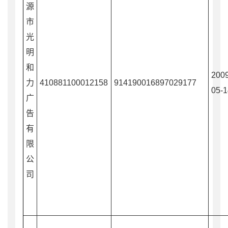
源
市
光
明
和
2009
力
410881100012158
914190016897029177
05-1
广
告
有
限
公
司