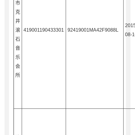
市
克
井
2015
滚
419001190433301
92419001MA42F9088L
08-1
石
音
乐
会
所