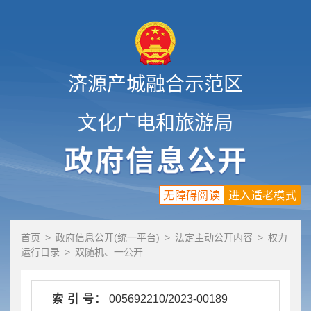
济源产城融合示范区
文化广电和旅游局
无障碍阅读
进入适老模式
首页
>
政府信息公开(统一平台)
>
法定主动公开内容
>
权力
运行目录
>
双随机、一公开
索 引 号：
005692210/2023-00189