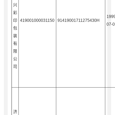
兴
彩
1999
印
419001000031150
91419001711275430H
07-0
包
装
有
限
公
司
济