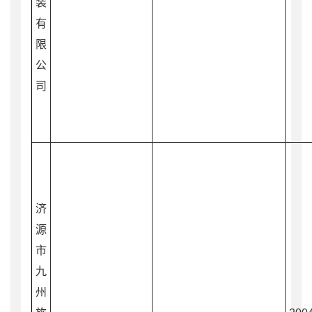
装
有
限
公
司
济
源
市
九
州