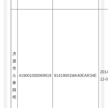
济
源
市
2014
火
419001000069919
91419001MA40EAR34E
12-0
拳
网
吧