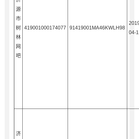
源
市
2019
树
419001000174077
91419001MA46KWLH98
04-1
林
网
吧
济