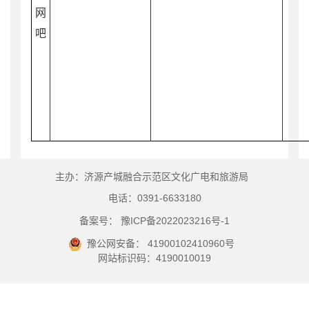
网
吧
主办：济源产城融合示范区文化广电和旅游局
电话：0391-6633180
备案号： 豫ICP备2022023216号-1
豫公网安备： 41900102410960号
网站标识码：4190010019