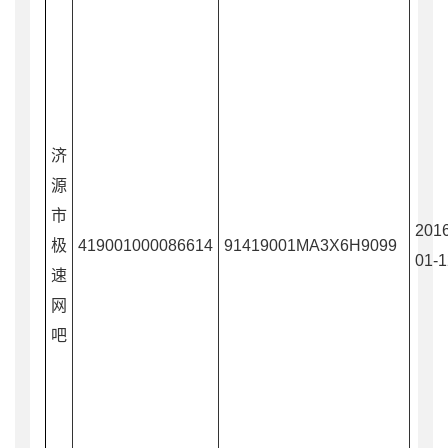
济
源
市
2016
极
419001000086614
91419001MA3X6H9099
01-1
速
网
吧