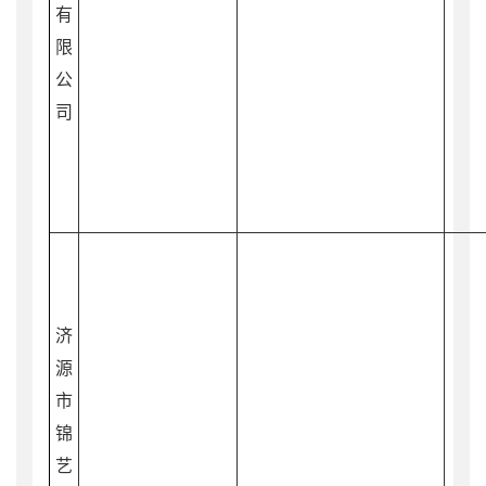
有
限
公
司
济
源
市
锦
艺