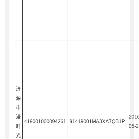
济
源
市
漫
2016
419001000094261
91419001MA3XA7QB1P
时
05-2
光