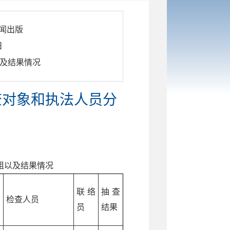
闻出版
日
以及结果情况
抽查对象和执法人员分
组
以及结果
情况
联络
抽查
检查人员
员
结果