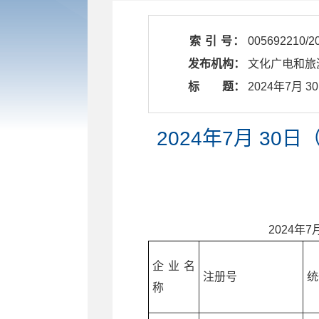
索 引 号：
005692210/2
发布机构：
文化广电和旅
标 题：
​ 2024年
2024年7月 3
2024
年
7
企业名
注册号
统
称