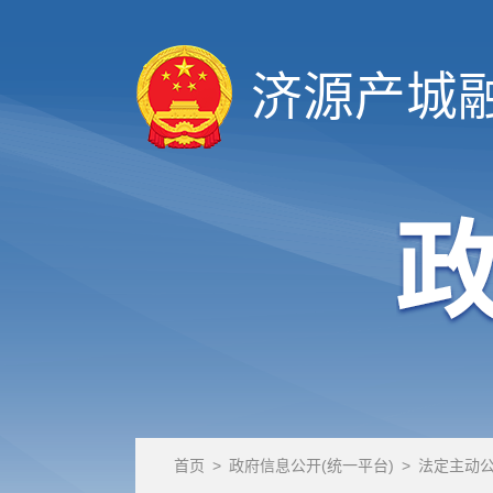
济源产城
首页
>
政府信息公开(统一平台)
>
法定主动