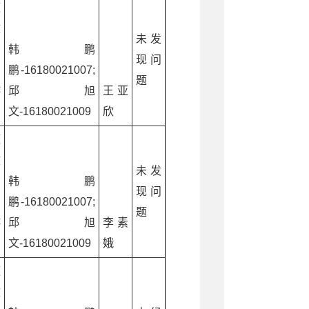
源
文
未发
广
韩鹏
现问
和
鹏-16180021007;
题
游
邱旭
王亚
文-16180021009
欣
源
文
未发
广
韩鹏
现问
和
鹏-16180021007;
题
游
邱旭
李素
文-16180021009
娥
源
文