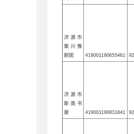
济源市
聚兴豫
剧团
419001190655461
9
济源市
斯南书
屋
419001190831841
9