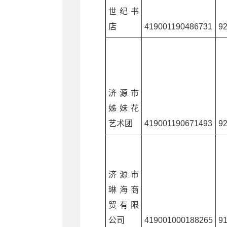
世纪书
店
419001190486731
9
济源市
姊妹花
艺术团
419001190671493
9
济源市
琳海商
贸有限
公司
419001000188265
9