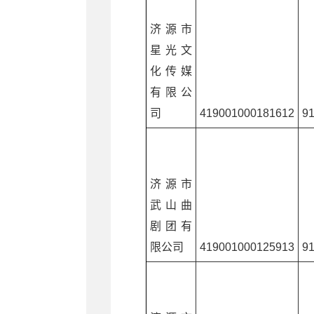
济源市
星光文
化传媒
有限公
司
419001000181612
9
济源市
武山曲
剧团有
限公司
419001000125913
9