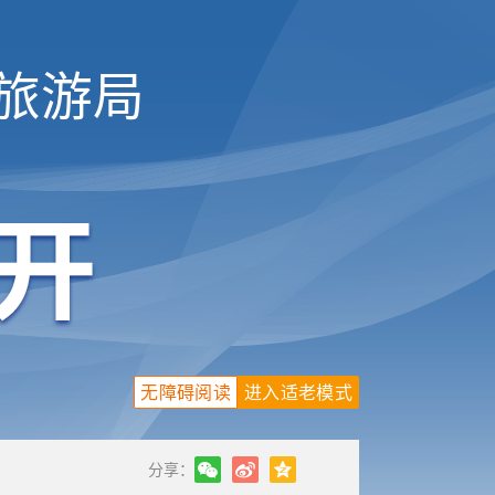
旅游局
无障碍阅读
进入适老模式
分享：