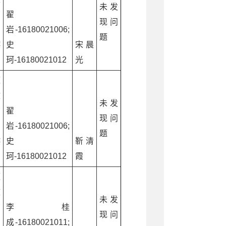
未发
广
翟
现问
和
岩-16180021006;
题
游
史
宋晨
珂-16180021012
光
源
文
未发
广
翟
现问
和
岩-16180021006;
题
游
史
靳清
珂-16180021012
霞
源
文
未发
广
李桂
现问
和
成-16180021011;