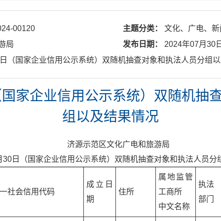
024-00120
主题分类：
文化、广电、新
游局
发布日期：
2024年07月30
7月 30日（国家企业信用公示系统）双随机抽查对象和执法人员分组
0日（国家企业信用公示系统）双随机
组以及结果情况
济源示范区文化广电和旅游局
月
30
日
（国家企业信用公示系统）双随机抽查对象
和
执法人员分
属地监管
成立日
执法
一社会信用代码
住所
工商所
期
部门
中文名称