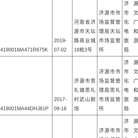
济
济源市市
市
河南省济
场监督管
化
源市天坛
理局天坛
电
2019-
路商业城
市场监管
旅
1419001MA471R675K
07-02
18栋3号
所
局
济
济源市市
市
济源市思
场监督管
化
礼镇思礼
理局思礼
电
2017-
村武山剧
市场监管
旅
1419001MA44DHJ81P
09-18
场
所
局
济
济源市市
市