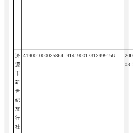
济
419001000025864
91419001731299915U
200
源
08-
市
新
世
纪
旅
行
社