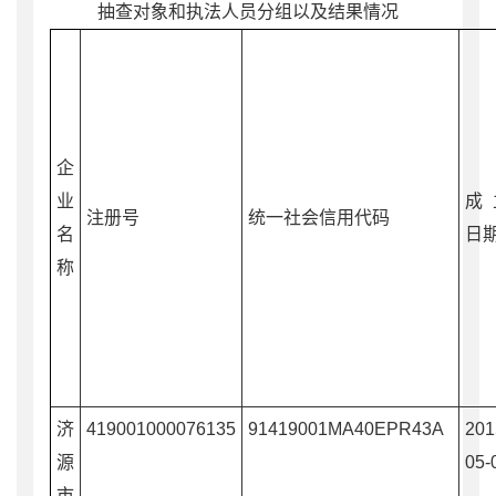
抽查对象和执法人员分组以及结果情况
企
业
成
注册号
统一社会信用代码
名
日
称
济
419001000076135
91419001MA40EPR43A
201
源
05-
市