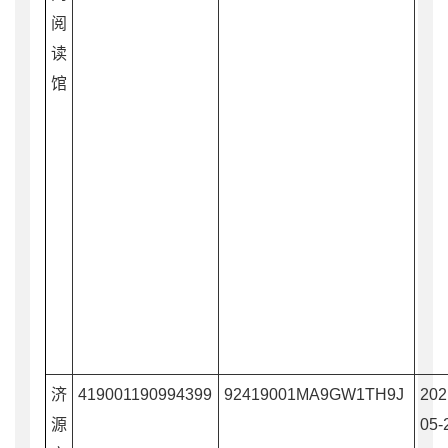
阅
读
馆
济
419001190994399
92419001MA9GW1TH9J
202
源
05-