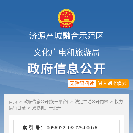
济源产城融合示范区
文化广电和旅游局
无障碍阅读
进入适老模式
首页
>
政府信息公开(统一平台)
>
法定主动公开内容
>
权力
运行目录
>
双随机、一公开
索 引 号：
005692210/2025-00076