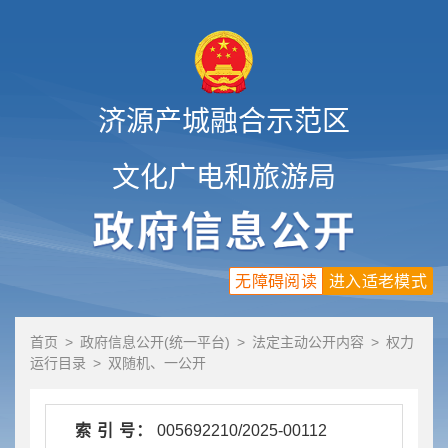
济源产城融合示范区
文化广电和旅游局
无障碍阅读
进入适老模式
首页
>
政府信息公开(统一平台)
>
法定主动公开内容
>
权力
运行目录
>
双随机、一公开
索 引 号：
005692210/2025-00112