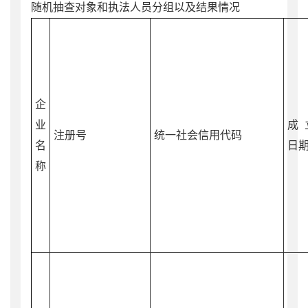
随机抽查对象和执法人员分组以及结果情况
企
业
成
注册号
统一社会信用代码
名
日
称