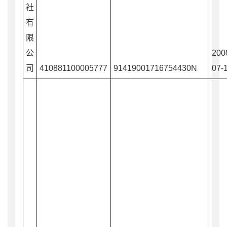
社
有
限
公
200
司
410881100005777
91419001716754430N
07-