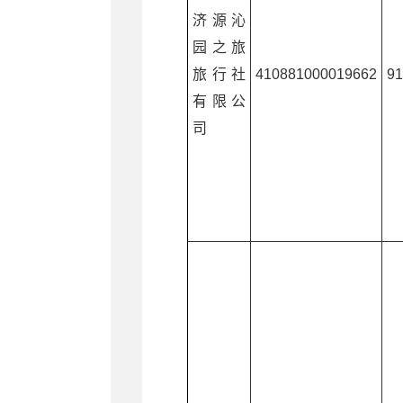
济源沁
园之旅
旅行社
410881000019662
9
有限公
司