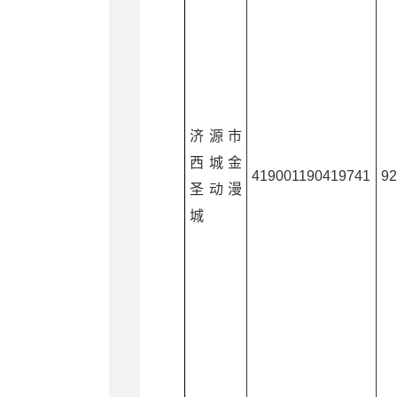
济源市
西城金
419001190419741
9
圣动漫
城