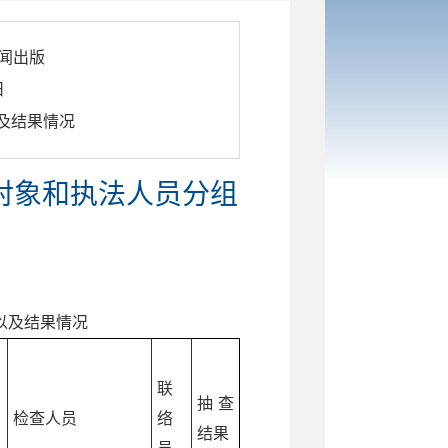
闻出版
日
以及结果情况
查对象和执法人员分组
以及结果情况
联
抽查
检查人员
络
结果