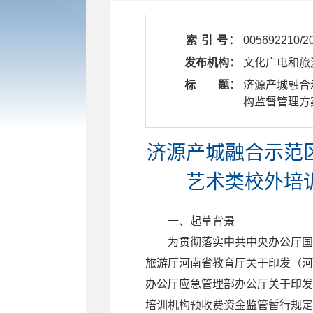
索 引 号：
005692210/2
发布机构：
文化广电和旅
标 题：
​ 济源产城
构监督管理方
济源产城融合示范
艺术类校外培
一、起草背景
为贯彻落实中共中央办公厅国
旅游厅河南省教育厅关于印发（河
办公厅应急管理部办公厅关于印
培训机构预收费资金监管暂行规定