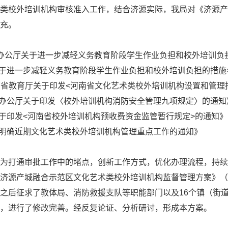
类校外培训机构审核准入工作，结合济源实际，我局对《济源产
充。
院办公厅关于进一步减轻义务教育阶段学生作业负担和校外培训负
关于进一步减轻义务教育阶段学生作业负担和校外培训负担的措施
南省教育厅关于印发
<
河南省文化艺术类校外培训机构设置和管理
部办公厅关于印发〈校外培训机构消防安全管理九项规定〉的通知
关于印发<河南省校外培训机构预收费资金监管暂行规定>的通知》
于明确近期文化艺术类校外培训机构管理重点工作的通知》
为打通审批工作中的堵点，创新工作方式，优化办理流程，持续
济源产城融合示范区文化艺术类校外培训机构监督管理方案》（
之后征求了教体局、消防救援支队等职能部门以及
16个镇（街
，进行了修改完善。经反复论证、分析研讨，形成本方案。