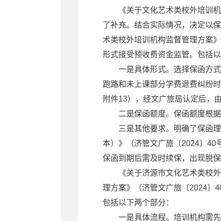
《关于文化艺术类校外培训机
了补充。
结合实际情况，决定以保
术类校外培训机构监督管理方案
形式接受
预收费资金监管
。包括以
一是具体形式。选择保函方式
跑路和未上课部分学费退费纠纷时
附件13），经文广旅局认定后，
二是保函额度。保函额度根
三是其他要求。明确了保函理
本）》（济管文广旅〔
2024〕
保函到期后需及时续保，出现脱
《关于济源市文化艺术类校外
理方案》（济管文广旅〔
2024〕
包括以下两个部分：
一是具体流程。培训机构需先