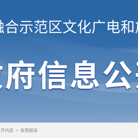
融合示范区
文化广电和
公开内容
>
政策解读