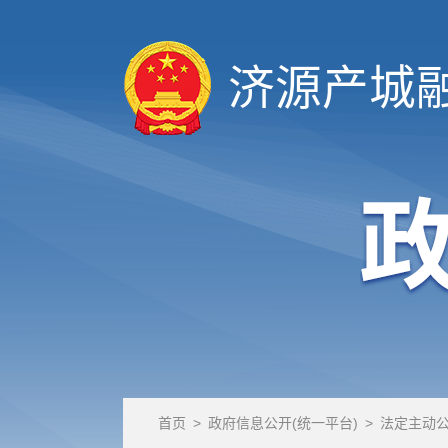
济源产城
首页
>
政府信息公开(统一平台)
>
法定主动