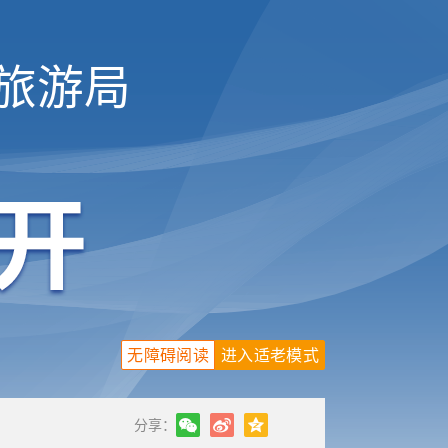
旅游局
无障碍阅读
进入适老模式
分享：