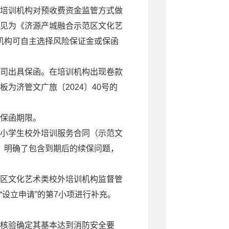
培训机构对预收费资金监管方式做
见为《济源产城融合示范区文化艺
机构可自主选择风险保证金或保函
司出具保函。在培训机构出现卷款
板为济管文广旅〔
2024〕40号的
。
保函期限。
小学生校外培训服务合同（示范文
付；明确了包含到期后的续保问题，
区文化艺术类校外培训机构监督管
“设立申请”的第7小项
进行补充。
核验确定其基本达到消防安全要