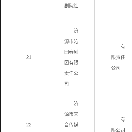
剧院社
济
源市沁
有
园春剧
21
限责任
团有限
公司
责任公
司
济
源市天
有
22
音传媒
限公司