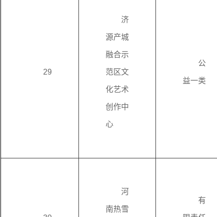
济
源产城
融合示
公
29
范区文
益一类
化艺术
创作中
心
河
有
南热雪