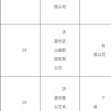
限公司
济
源市武
有
19
山曲剧
限公司
团有限
公司
济
源市愚
个
20
公艺术
体