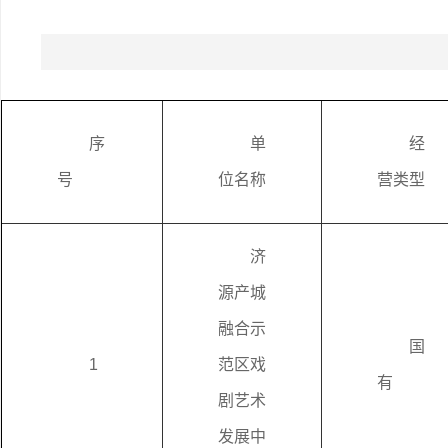
序
单
经
号
位名称
营类型
济
源产城
融合示
国
1
范区戏
有
剧艺术
发展中