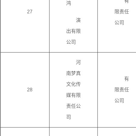
有
鸿
27
限责任
演
公司
出有限
公司
河
南梦真
有
文化传
28
限责任
媒有限
公司
责任公
司