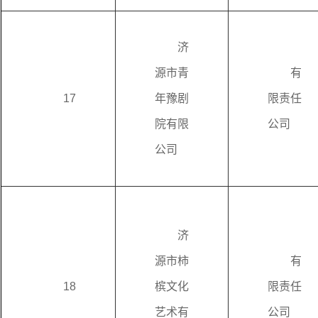
济
源市青
有
17
年豫剧
限责任
院有限
公司
公司
济
源市柿
有
18
槟文化
限责任
艺术有
公司