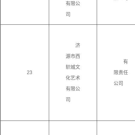
有限公
司
济
源市西
有
轵城文
23
限责任
化艺术
公司
有限公
司