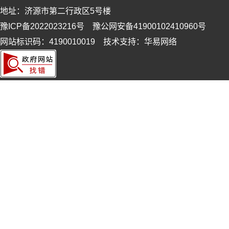
地址：济源市第二行政区5号楼
豫ICP备2022023216号 豫公网安备41900102410960号
网站标识码：4190010019 技术支持：华易网络