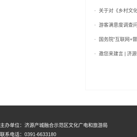
·
关于对《乡村文
·
游客满意度调查
·
国务院“互联网+
·
邀您来建言 | 
主办单位：济源产城融合示范区文化广电和旅游局
联系电话：0391-6633180