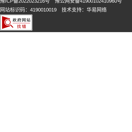
豫ICP备2022023216号 豫公网安备41900102410960号
网站标识码：4190010019 技术支持：华易网络