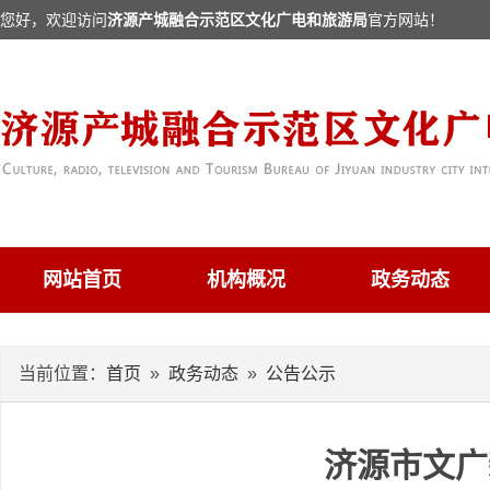
您好，欢迎访问
济源产城融合示范区文化广电和旅游局
官方网站！
网站首页
机构概况
政务动态
当前位置：
首页
»
政务动态
»
公告公示
济源市文广