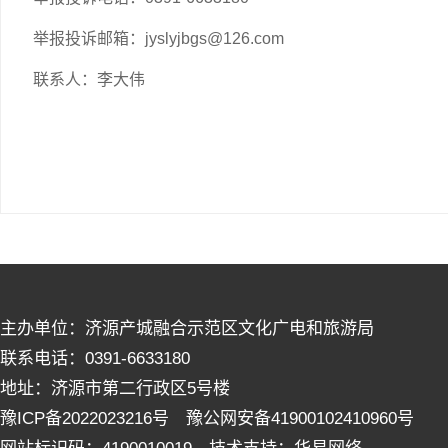
举报投诉邮箱：jyslyjbgs@126.com
联系人：李大伟
主办单位：济源产城融合示范区文化广电和旅游局
联系电话：0391-6633180
地址：济源市第二行政区5号楼
豫ICP备2022023216号 豫公网安备41900102410960号