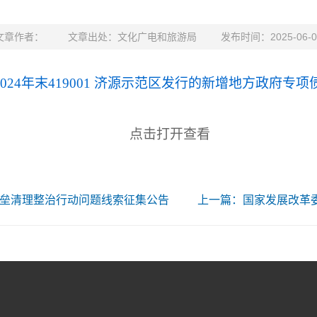
文章作者：
文章出处：文化广电和旅游局
发布时间：2025-06-0
2024年末419001 济源示范区发行的新增地方政府专项债
点击打开查看
垒清理整治行动问题线索征集公告
上一篇：国家发展改革委 