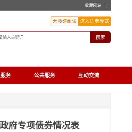
收藏网站
|
无障碍阅读
进入适老模式
事服务
公共服务
互动交流
增地方政府专项债券情况表