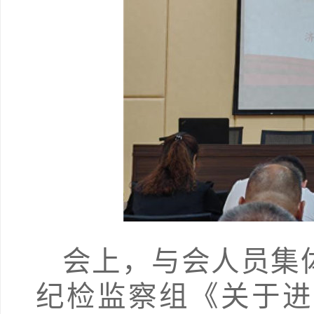
会上，与会人员集
纪检监察组《关于进