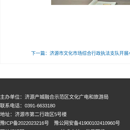
下一篇：济源市文化市场综合行政执法支队开展小
主办单位：济源产城融合示范区文化广电和旅游局
联系电话：0391-6633180
地址：济源市第二行政区5号楼
豫ICP备2022023216号 豫公网安备41900102410960号