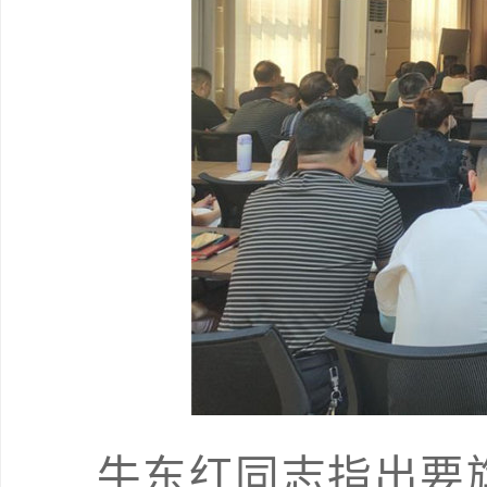
牛东红同志指出要