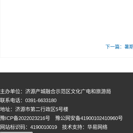
下一篇：暑
主办单位：济源产城融合示范区文化广电和旅游局
联系电话：0391-6633180
地址：济源市第二行政区5号楼
豫ICP备2022023216号 豫公网安备41900102410960号
网站标识码：4190010019 技术支持：华易网络