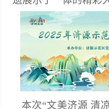
遗展示于一体的精彩
本次“文美济源 清