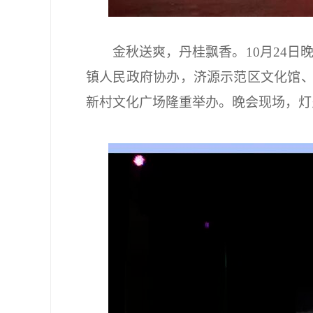
金秋送爽，丹桂飘香。10月24
镇人民政府协办，济源示范区文化馆、
新村文化广场隆重举办。晚会现场，灯