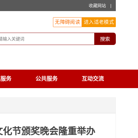
收藏网站
|
无障碍阅读
进入适老模式
事服务
公共服务
互动交流
民文化节颁奖晚会隆重举办