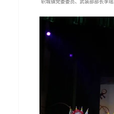
轵城镇党委委员、武装部部长李瑶