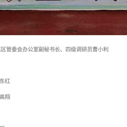
范区管委会办公室副秘书长、四级调研员曹小利
东红
高翔