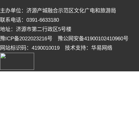
主办单位：济源产城融合示范区文化广电和旅游局
联系电话：0391-6633180
地址：济源市第二行政区5号楼
豫ICP备2022023216号 豫公网安备41900102410960号
网站标识码：4190010019 技术支持：华易网络