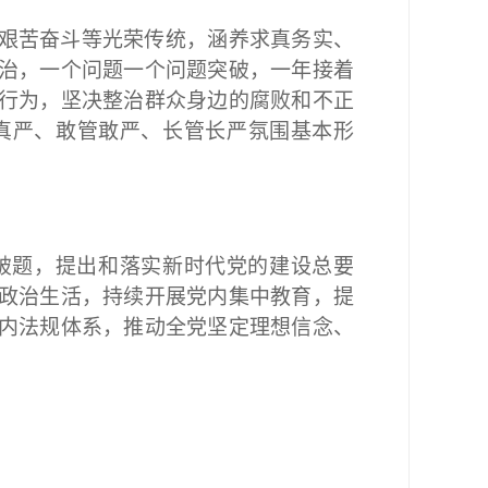
艰苦奋斗等光荣传统，涵养求真务实、
治，一个问题一个问题突破，一年接着
行为，坚决整治群众身边的腐败和不正
真严、敢管敢严、长管长严氛围基本形
破题，提出和落实新时代党的建设总要
政治生活，持续开展党内集中教育，提
内法规体系，推动全党坚定理想信念、