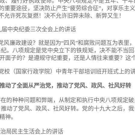
政、履行好执政使命。中央八项规定不是五年、十年
心的重要途径，坚决防止产生“疲劳综合征”，对享乐主
决不允许死灰复燃！决不允许旧弊未除、新弊又生！
十九届中央纪委三次全会上的讲话
党风廉政建设？就是因为“四风”和腐败问题互为表里
违纪。八项规定是党中央立下的铁规矩，决不能不当回
开面子的？是遵规守纪重要，还是人情往来重要？这
中央党校（国家行政学院）中青年干部培训班开班式上的
推动了全面从严治党，推动了党风、政风、社风好转
存在的种种问题和弊端，从制定和执行中央八项规定破
，推动了党风、政风、社风好转。党的十九大之后，我
精神。
央政治局民主生活会上的讲话