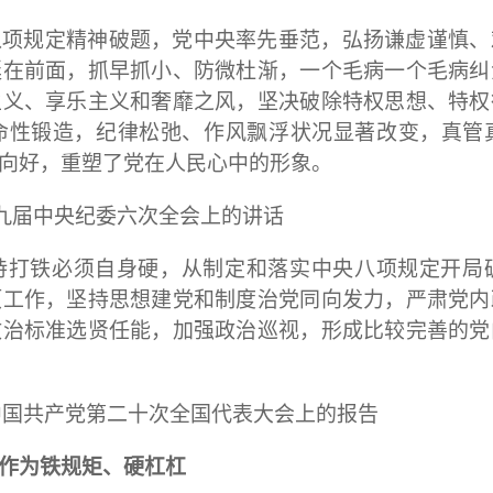
八项规定精神破题，党中央率先垂范，弘扬谦虚谨慎、
挺在前面，抓早抓小、防微杜渐，一个毛病一个毛病纠
主义、享乐主义和奢靡之风，坚决破除特权思想、特权
命性锻造，纪律松弛、作风飘浮状况显著改变，真管
向好，重塑了党在人民心中的形象。
在十九届中央纪委六次全会上的讲话
持打铁必须自身硬，从制定和落实中央八项规定开局
项工作，坚持思想建党和制度治党同向发力，严肃党内
政治标准选贤任能，加强政治巡视，形成比较完善的党
平在中国共产党第二十次全国代表大会上的报告
作为铁规矩、硬杠杠