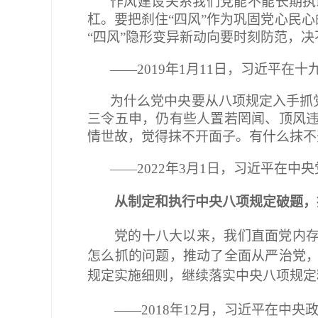
作风建设关系我们党能不能长期执
杠。要把刹住“四风”作为巩固党心民
“四风”隐形变异新动向要时刻防范，
——2019年1月11日，习近平在
为什么党中央要从八项规定入手抓
三令五申，仍有些人置若罔闻、顶风
情世故，觉得抹不开面子。有什么抹不
——2022年3月1日，习近平在
从制定和执行中央八项规定破题，
党的十八大以来，我们直面党内
怎么抓的问题，推动了全面从严治党
规定实施细则，继续落实中央八项规定
——2018年12月，习近平在中