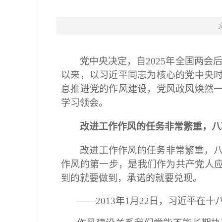
党中央决定，自2025年全国两
以来，以习近平同志为核心的党中央
息推进党的作风建设，党风政风焕然
学习领会。
改进工作作风的任务非常繁重，八
改进工作作风的任务非常繁重，
作风的第一步，是我们作为共产党人应
到的就要做到，承诺的就要兑现。
——2013年1月22日，习近平在