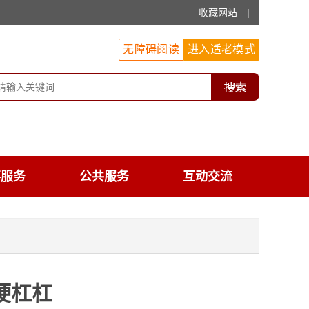
收藏网站
|
无障碍阅读
进入适老模式
事服务
公共服务
互动交流
硬杠杠