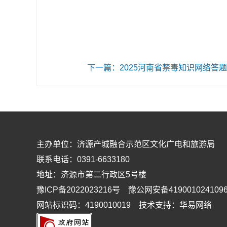
下一篇：2025河南省禁毒知识网络答题竞
主办单位：济源产城融合示范区文化广电和旅游局
联系电话：0391-6633180
地址：济源市第二行政区5号楼
豫ICP备2022023216号 豫公网安备419001024109
网站标识码：4190010019 技术支持：华易网络