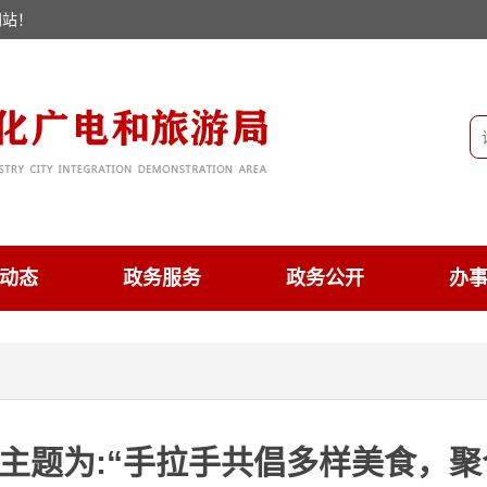
网站！
动态
政务服务
政务公开
办
的主题为:“手拉手共倡多样美食，