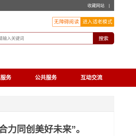
收藏网站
|
无障碍阅读
进入适老模式
事服务
公共服务
互动交流
聚合力同创美好未来”。