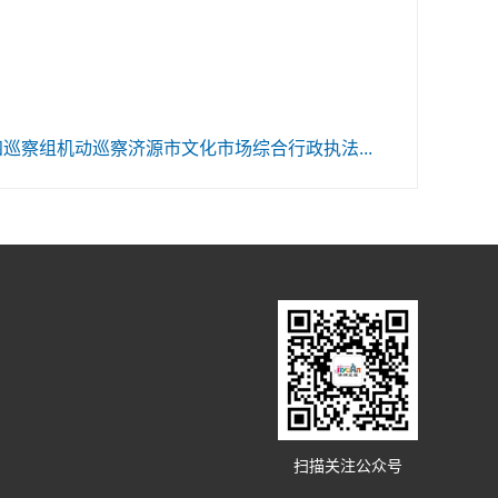
巡察组机动巡察济源市文化市场综合行政执法...
扫描关注公众号