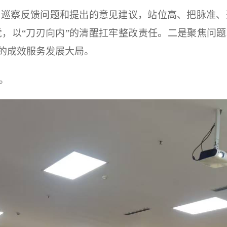
，巡察反馈问题和提出的意见建议，站位高、把脉准、
，以“刀刃向内”的清醒扛牢整改责任。二是聚焦问题
”的成效服务发展大局。
。