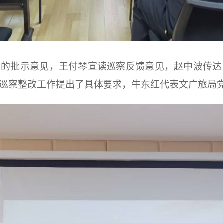
志的批示意见，王付琴宣读巡察反馈意见，赵中波传达
巡察整改工作提出了具体要求，牛东红代表文广旅局