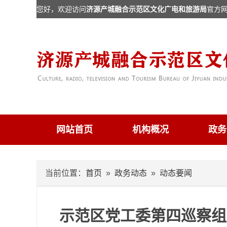
您好，欢迎访问
济源产城融合示范区文化广电和旅游局
官方
网站首页
机构概况
政务
当前位置：
首页
»
政务动态
»
动态要闻
示范区党工委第四巡察组