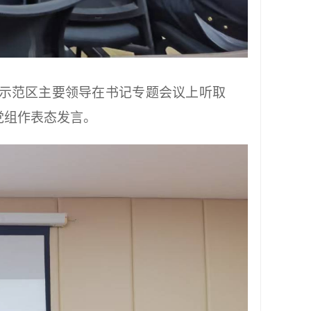
示范区主要领导在书记专题会议上听取
党组作表态发言。