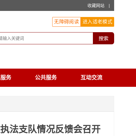
收藏网站
|
无障碍阅读
进入适老模式
事服务
公共服务
互动交流
政执法支队情况反馈会召开