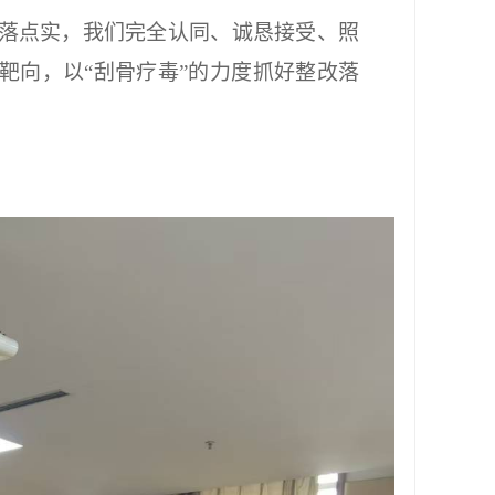
落点实，我们完全认同、诚恳接受、照
靶向，以“刮骨疗毒”的力度抓好整改落