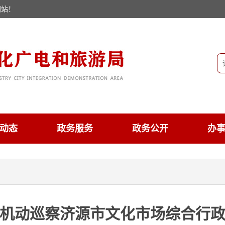
网站！
动态
政务服务
政务公开
办
机动巡察济源市文化市场综合行