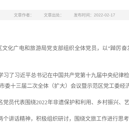
文章作者：
文章出处：
发布时间：2022-02-17
范区文化广电和旅游局党支部组织全体党员，以“踔厉奋
学习了习近平总书记在中国共产党第十九届中央纪律
市委十三届二次全体（扩大）会议暨示范区党工委经
名党员代表围绕2022年非遗保护和利用、乡村振兴、
两个讲话精神，积极组织研讨，围绕文旅工作进行思考，