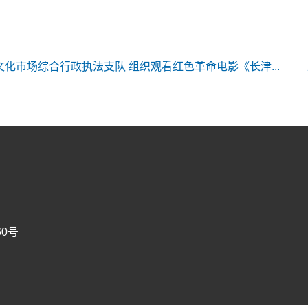
化市场综合行政执法支队 组织观看红色革命电影《长津...
60号