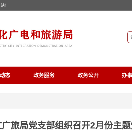
网站！
动态
政务服务
政务公开
办
文广旅局党支部组织召开2月份主题