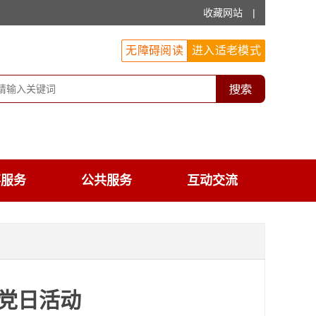
收藏网站
|
无障碍阅读
进入适老模式
事服务
公共服务
互动交流
党日活动