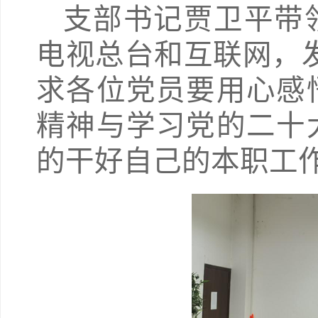
支部书记贾卫平带
电视总台和互联网，
求各位党员要用心感
精神与学习党的二十
的干好自己的本职工