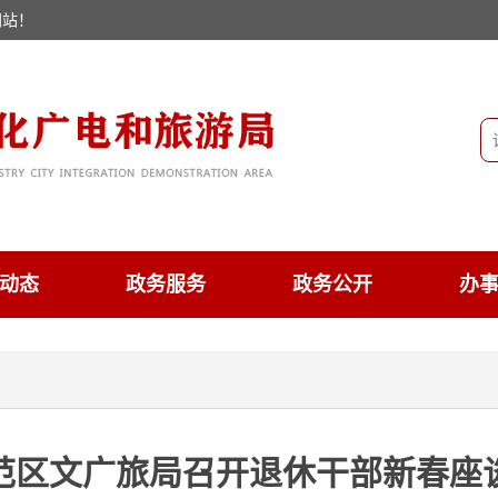
网站！
动态
政务服务
政务公开
办
范区文广旅局召开退休干部新春座