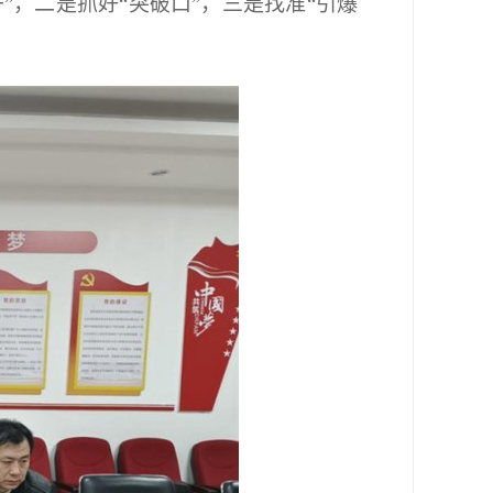
，二是抓好“突破口”，三是找准“引爆