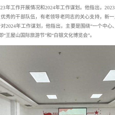
23年工作开展情况和2024年工作谋划。他指出，20
支优秀的干部队伍，有老领导老同志的关心支持，新一
对2024年工作谋划，他指出，主要是围绕“一个中心
即“王屋山国际旅游节”和“白银文化博览会”。