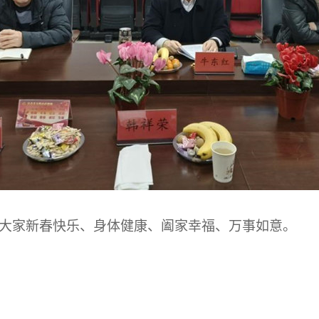
大家新春快乐、身体健康、阖家幸福、万事如意。