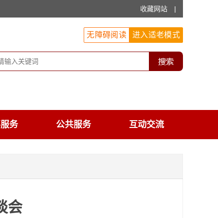
收藏网站
|
无障碍阅读
进入适老模式
事服务
公共服务
互动交流
谈会