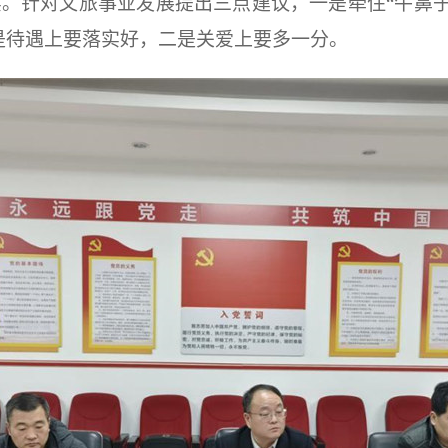
。针对文旅事业发展提出三点建议，一是牵住“牛鼻子”
是待遇上要落实好，二是关爱上要多一分。