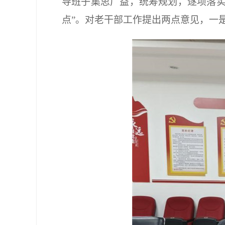
导班子集思广益，统筹规划，逐项落实
点”。对老干部工作提出两点意见，一