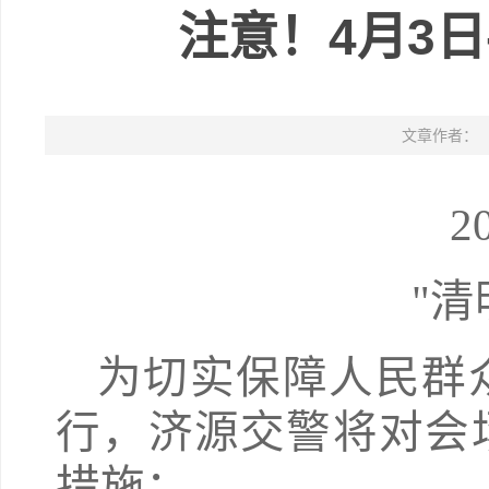
注意！4月3
文章作者：
2
"
为切实保障人民群
行，济源交警将对会
措施：