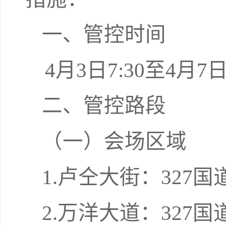
一、管控时间
4月3日7:30至4月7日2
二、管控路段
（一）会场区域
1.卢仝大街：327
2.万洋大道：327