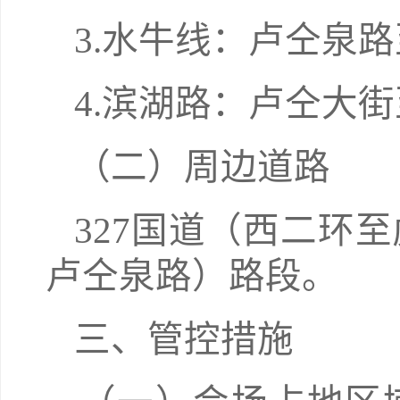
3.水牛线：卢仝泉
4.滨湖路：卢仝大
（二）周边道路
327国道（西二环
卢仝泉路）路段。
三、管控措施