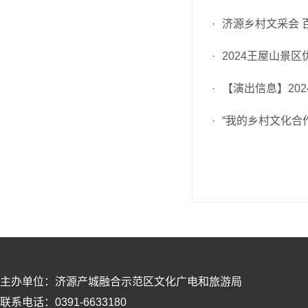
·
济源乡村文采会 
·
2024王屋山景区
·
【演出信息】202
·
“我的乡村文化合
主办单位：济源产城融合示范区文化广电和旅游局
联系电话：0391-6633180