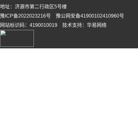
地址：济源市第二行政区5号楼
豫ICP备2022023216号 豫公网安备41900102410960号
网站标识码：4190010019 技术支持：华易网络