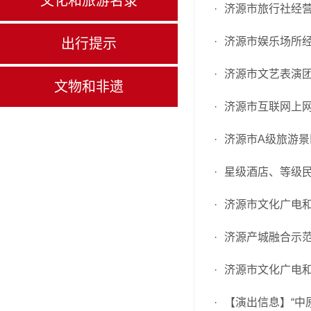
文化和旅游名录
·
济源市旅行社经
·
济源市娱乐场所
出行提示
·
济源市文艺表演
文物和非遗
·
济源市互联网上
·
济源市A级旅游
·
星级酒店、等级
·
济源市文化广电
·
济源产城融合示范
·
济源市文化广电
·
【演出信息】“中原