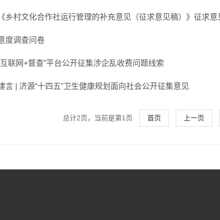
《乡村文化合作社运行管理的补充意见（征求意见稿）》征求意
意度调查问卷
“互联网+督查”平台公开征集涉企乱收费问题线索
建言 | 济源“十四五”卫生健康规划面向社会公开征集意见
总计2页，当前是第1页
首页
上一页