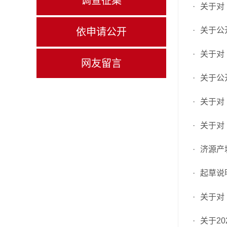
调查征集
·
关于对
·
关于公
依申请公开
·
关于对
网友留言
·
关于公
·
关于对
·
关于对
·
济源产
·
起草说
·
关于对
·
关于2