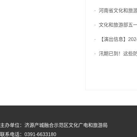
·
河南省文化和旅
·
文化和旅游部五
·
【演出信息】202
·
汛期已到！这些
主办单位：济源产城融合示范区文化广电和旅游局
联系电话：0391-6633180