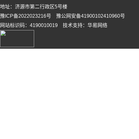
地址：济源市第二行政区5号楼
豫ICP备2022023216号 豫公网安备41900102410960号
网站标识码：4190010019 技术支持：华易网络