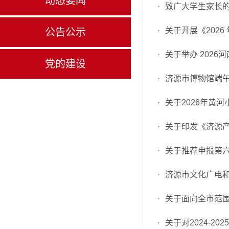
动态要闻
·
致广大学生家长
·
关于开展《202
公告公示
·
关于举办 202
党的建设
·
济源市博物馆端
·
关于2026年黄
·
关于印发《济源产
·
关于推荐申报第
·
济源市文化广电和
·
关于面向全市范围
·
关于对2024-