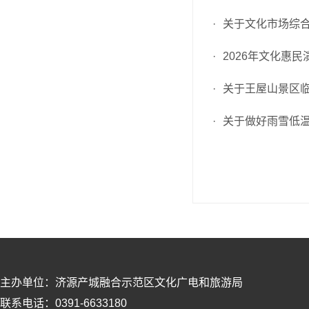
·
关于文化市场综合
·
2026年文化惠
·
关于王屋山景区
·
关于做好雨雪低
主办单位：济源产城融合示范区文化广电和旅游局
联系电话：0391-6633180