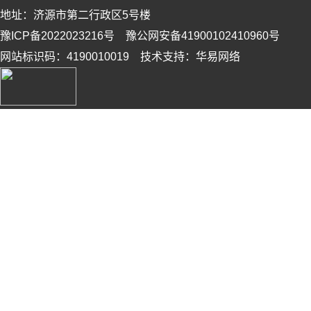
地址：济源市第二行政区5号楼
豫ICP备2022023216号 豫公网安备41900102410960号
网站标识码：4190010019 技术支持：华易网络