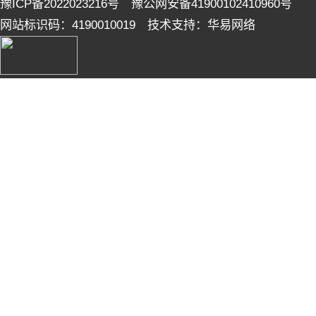
豫ICP备2022023216号 豫公网安备41900102410960号
网站标识码：4190010019 技术支持：华易网络