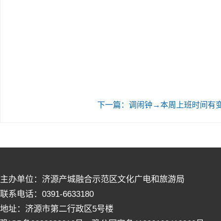
下一篇：调闹钟→本周上班时间有
主办单位：济源产城融合示范区文化广电和旅游局
联系电话：0391-6633180
地址：济源市第二行政区5号楼