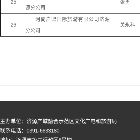
25
张勇
源分公司
河南户盟国际旅游有限公司济源
26
关永科
分公司
主办单位：济源产城融合示范区文化广电和旅游局
联系电话：0391-6633180