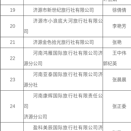
19
济源市新世纪旅行社有限公司
徐倩倩
济源市小浪底大河旅行社有限公
20
李艳芳
司
21
济源金色拾光旅行社有限公司
张艳
河南鸿雁国际旅行社有限公司济
王中伟
22
源分公司
郭纪英
河南亚泰国际旅行社有限公司济
23
张晨晨
源分社
河南康辉国际旅行社有限责任公
24
司
张正委
济源分公司
盈科美辰国际旅行社有限公司济