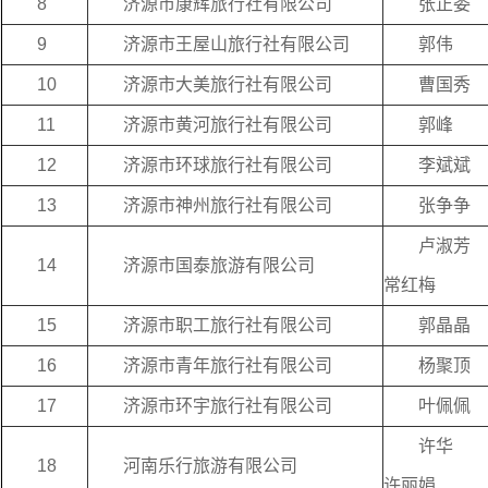
8
济源市康辉旅行社有限公司
张正委
9
济源市王屋山旅行社有限公司
郭伟
10
济源市大美旅行社有限公司
曹国秀
11
济源市黄河旅行社有限公司
郭峰
12
济源市环球旅行社有限公司
李斌斌
13
济源市神州旅行社有限公司
张争争
卢淑芳
14
济源市国泰旅游有限公司
常红梅
15
济源市职工旅行社有限公司
郭晶晶
16
济源市青年旅行社有限公司
杨聚顶
17
济源市环宇旅行社有限公司
叶佩佩
许华
18
河南乐行旅游有限公司
许丽娟