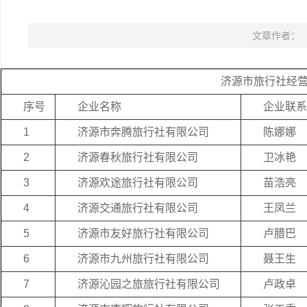
文章作者：
济源市旅行社经营单位
序号
企业名称
企业联系
1
济源市奔腾旅行社有限公司
陈娜娜
2
济源春秋旅行社有限公司
卫冰艳
3
济源欢途旅行社有限公司
苗浩亮
4
济源交通旅行社有限公司
王凤兰
5
济源市友好旅行社有限公司
卢腊巴
6
济源市九州旅行社有限公司
聂王生
7
济源沁园之旅旅行社有限公司
卢政卓