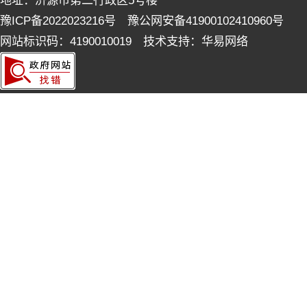
地址：济源市第二行政区5号楼
豫ICP备2022023216号 豫公网安备41900102410960号
网站标识码：4190010019 技术支持：华易网络