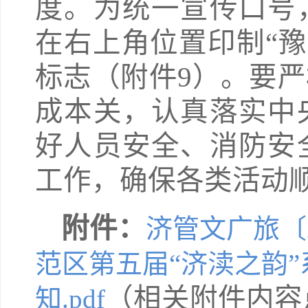
度。为统一宣传口号
在右上角位置印制“豫
标志（附件9）。要
成本关，认真落实中
好人员安全、消防安
工作，确保各类活动
附件：
济管文广旅〔
范区第五届“济渎之韵
（相关附件内容
知.pdf