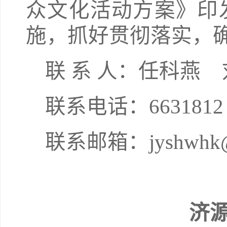
众文化活动方案》印
施，抓好贯彻落实，
联 系 人：任科燕
联系电话：6631812
联系邮箱：jyshwhk@
济