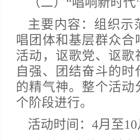
（二）“唱响新时代
主要内容：组织示
唱团体和基层群众合
活动，讴歌党、讴歌
自强、团结奋斗的时
的精气神。整个活动
个阶段进行。
活动时间：4月至10