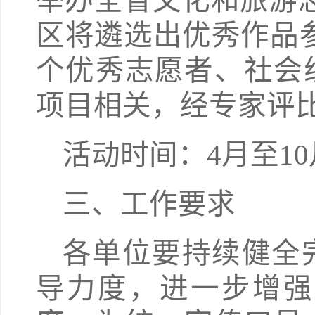
举办全省文化和旅游
区将遴选出优秀作品参
个优秀志愿者、社会
项目相关，经专家评
活动时间：4月至10
三、工作要求
各单位要持续健全
导力度，进一步增强