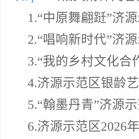
1.“中原舞翩跹”
2.“唱响新时代”
3.“我的乡村文化
4.济源示范区银龄
5.“翰墨丹青”济
6.济源示范区202