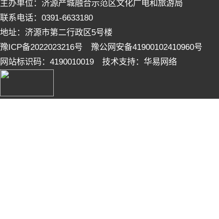
主办单位：济源产城融合示范区文化广电和旅游局
联系电话：0391-6633180
地址：济源市第二行政区5号楼
豫ICP备2022023216号 豫公网安备41900102410960号
网站标识码：4190010019 技术支持：华易网络